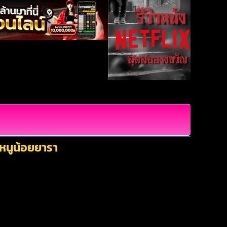
 หนูน้อยยารา