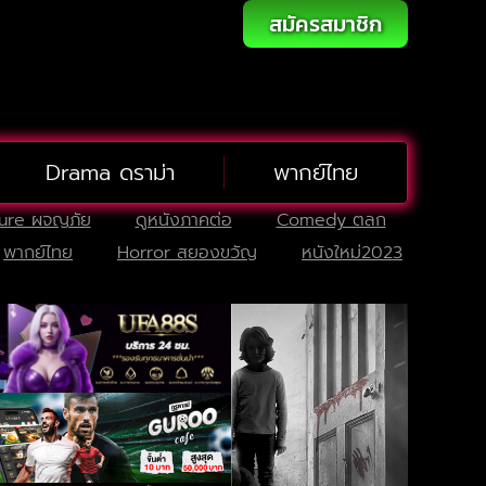
สมัครสมาชิก
Drama ดราม่า
พากย์ไทย
ure ผจญภัย
ดูหนังภาคต่อ
Comedy ตลก
พากย์ไทย
Horror สยองขวัญ
หนังใหม่2023