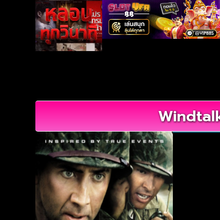
Windtalk