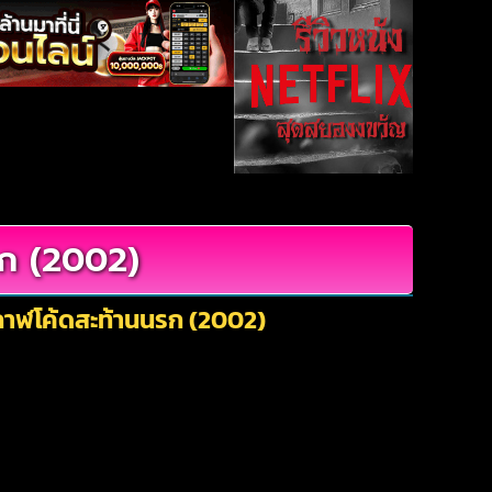
รก (2002)
ากาฬโค้ดสะท้านนรก (2002)