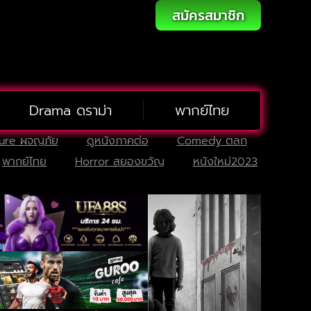
สมัครสมาชิก
Drama ดราม่า
พากย์ไทย
ure ผจญภัย
ดูหนังภาคต่อ
Comedy ตลก
พากย์ไทย
Horror สยองขวัญ
หนังใหม่2023