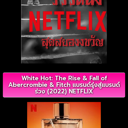
White Hot: The Rise & Fall of
Abercrombie & Fitch แบรนด์รุ่งสู่แบรนด์
ร่วง (2022) NETFLIX