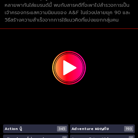
หลายพากันใส่แบรนด์นี้ พบกับสารคดีที่จะพาไปสำรวจการเป็น
เจ้าครองกระแสความนิยมของ A&F ในช่วงปลายยุค 90 และ
วิธีสร้างความสำเร็จจากการใช้แนวคิดที่แบ่งแยกกลุ่มคน
Action บู๊
345
Adventure ผจญภัย
193