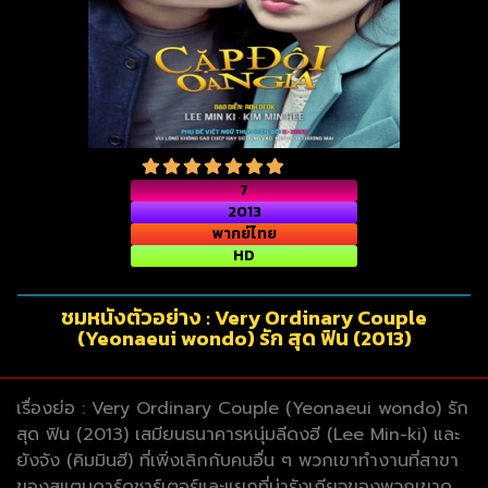
7
2013
พากย์ไทย
HD
ชมหนังตัวอย่าง : Very Ordinary Couple
(Yeonaeui wondo) รัก สุด ฟิน (2013)
เรื่องย่อ : Very Ordinary Couple (Yeonaeui wondo) รัก
สุด ฟิน (2013) เสมียนธนาคารหนุ่มลีดงฮี (Lee Min-ki) และ
ยังจัง (คิมมินฮี) ที่เพิ่งเลิกกับคนอื่น ๆ พวกเขาทำงานที่สาขา
ของสแตนดาร์ดชาร์เตอร์และแยกที่น่ารังเกียจของพวกเขาดู