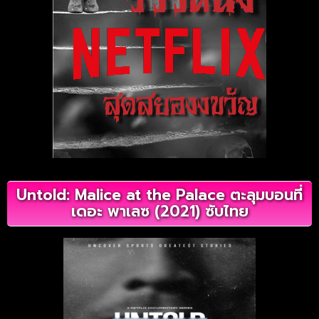
Untold: Malice at the Palace ตะลุมบอนที่
เดอะ พาเลซ (2021) ซับไทย