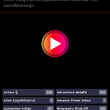
มรดกที่ยังคงอยู่อ
Action บู๊
345
Adventure ผจญภัย
193
alien (มนุษย์ต่างดาว)
1
Amazon Prime Video
1
Animation การ์ตูน
37
Biography ชีวประวัติ
116