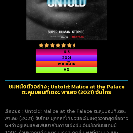
6.5
2021
พากย์ไทย
HD
ชมหนังตัวอย่าง : Untold: Malice at the Palace
ตะลุมบอนที่เดอะ พาเลซ (2021) ซับไทย
เรื่องย่อ : Untold: Malice at the Palace ตะลุมบอนที่เดอะ
พาเลซ (2021) ซับไทย บุคคลที่เกี่ยวข้องในเหตุวิวาทสุดอื้อฉาว
ระหว่างผู้เล่นและแฟนบาสในการแข่งขันเอ็นบีเอที่มิชิแกนปี
2004 ร่วมพูดคุยถึงเหตุรุนแรงที่เกิดขึ้น ผลที่ตามมา และ