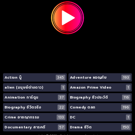
Action บู๊
345
Adventure ผจญภัย
193
alien (มนุษย์ต่างดาว)
1
Amazon Prime Video
1
Animation การ์ตูน
37
Biography ชีวประวัติ
116
Biography ชีวิตจริง
22
Comedy ตลก
196
Crime อาชญากรรม
133
DC
1
Documentary สารคดี
57
Drama ชีวิต
150