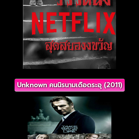
Unknown คนนิรนามเดือดระอุ (2011)