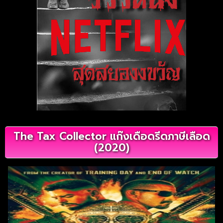
The Tax Collector แก๊งเดือดรีดภาษีเลือด
(2020)