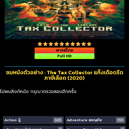
พากย์ไทย
Full HD
ชมหนังตัวอย่าง : The Tax Collector แก๊งเดือดรีด
ภาษีเลือด (2020)
ไม่พบลิงก์หนัง กรุณาตรวจสอบอีกครั้ง
Action บู๊
345
Adventure ผจญภัย
193