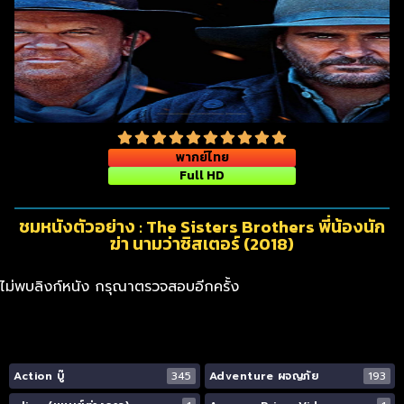
พากย์ไทย
Full HD
ชมหนังตัวอย่าง : The Sisters Brothers พี่น้องนัก
ฆ่า นามว่าซิสเตอร์ (2018)
ไม่พบลิงก์หนัง กรุณาตรวจสอบอีกครั้ง
Action บู๊
345
Adventure ผจญภัย
193