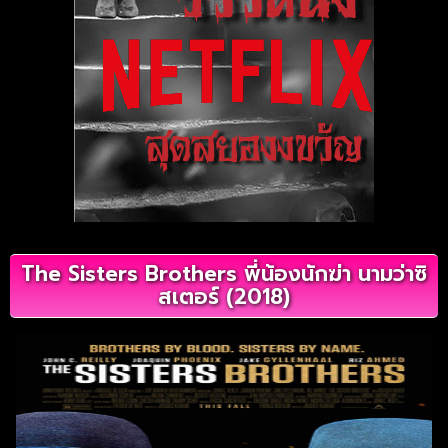
The Sisters Brothers พี่น้องนักฆ่า นามว่าซิ
สเตอร์ (2018)