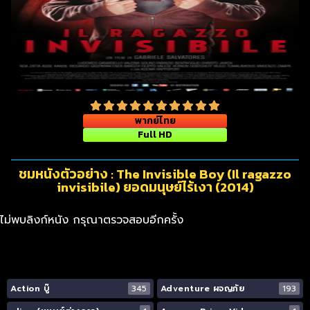
พากย์ไทย
Full HD
ชมหนังตัวอย่าง : The Invisible Boy (Il ragazzo
invisibile) ยอดมนุษย์ไร้เงา (2014)
ไม่พบลิงก์หนัง กรุณาตรวจสอบอีกครั้ง
Action บู๊
345
Adventure ผจญภัย
193