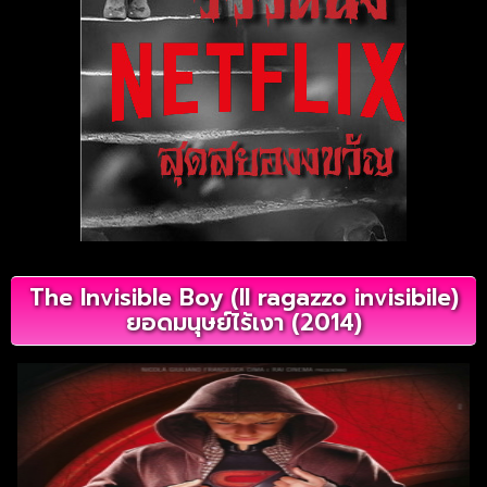
The Invisible Boy (Il ragazzo invisibile)
ยอดมนุษย์ไร้เงา (2014)