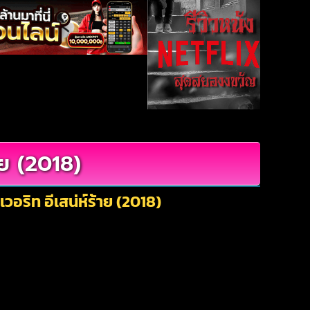
าย (2018)
อริท อีเสน่ห์ร้าย (2018)