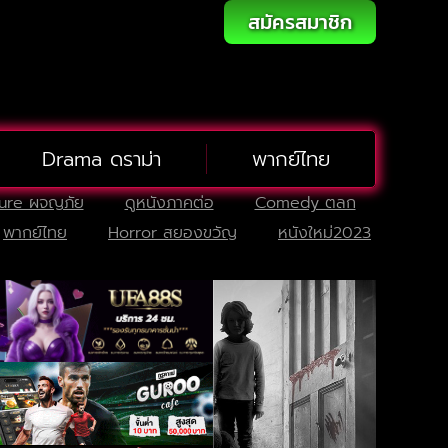
สมัครสมาชิก
Drama ดราม่า
พากย์ไทย
ure ผจญภัย
ดูหนังภาคต่อ
Comedy ตลก
พากย์ไทย
Horror สยองขวัญ
หนังใหม่2023