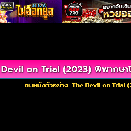
Devil on Trial (2023) พิพากษา
ชมหนังตัวอย่าง : The Devil on Trial