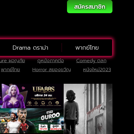
สมัครสมาชิก
Drama ดราม่า
พากย์ไทย
ure ผจญภัย
ดูหนังภาคต่อ
Comedy ตลก
พากย์ไทย
Horror สยองขวัญ
หนังใหม่2023