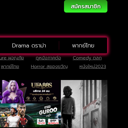
สมัครสมาชิก
Drama ดราม่า
พากย์ไทย
ure ผจญภัย
ดูหนังภาคต่อ
Comedy ตลก
พากย์ไทย
Horror สยองขวัญ
หนังใหม่2023