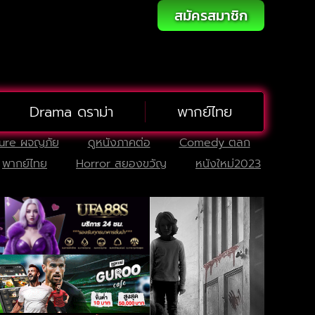
สมัครสมาชิก
Drama ดราม่า
พากย์ไทย
ure ผจญภัย
ดูหนังภาคต่อ
Comedy ตลก
พากย์ไทย
Horror สยองขวัญ
หนังใหม่2023