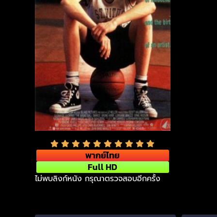
พากย์ไทย
Full HD
ไม่พบลิงก์หนัง กรุณาตรวจสอบอีกครั้ง