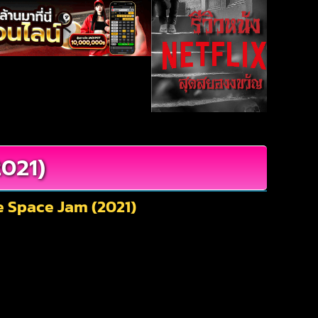
021)
ee Space Jam (2021)