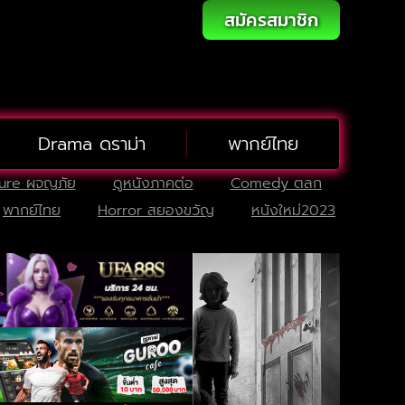
สมัครสมาชิก
Drama ดราม่า
พากย์ไทย
ure ผจญภัย
ดูหนังภาคต่อ
Comedy ตลก
พากย์ไทย
Horror สยองขวัญ
หนังใหม่2023