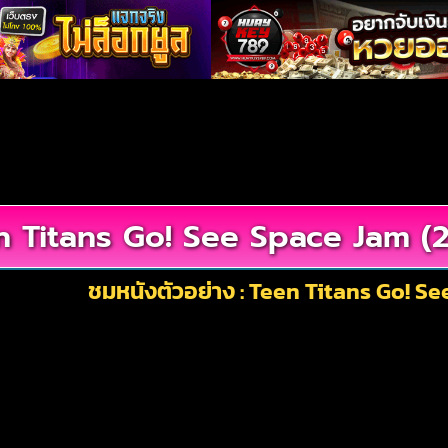
 Titans Go! See Space Jam (2
ชมหนังตัวอย่าง : Teen Titans Go! S