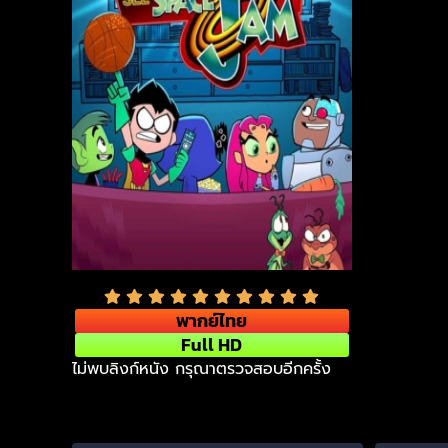
พากย์ไทย
Full HD
ไม่พบลิงก์หนัง กรุณาตรวจสอบอีกครั้ง