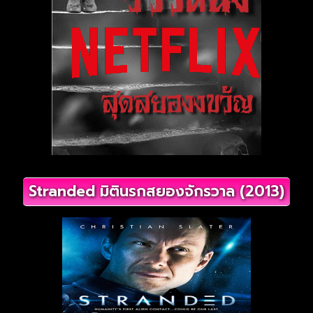
Stranded มิตินรกสยองจักรวาล (2013)