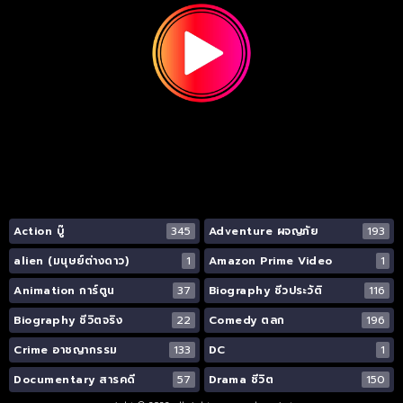
Action บู๊
345
Adventure ผจญภัย
193
alien (มนุษย์ต่างดาว)
1
Amazon Prime Video
1
Animation การ์ตูน
37
Biography ชีวประวัติ
116
Biography ชีวิตจริง
22
Comedy ตลก
196
Crime อาชญากรรม
133
DC
1
Documentary สารคดี
57
Drama ชีวิต
150