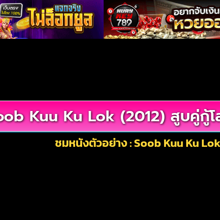
ob Kuu Ku Lok (2012) สูบคู่กู้
ชมหนังตัวอย่าง : Soob Kuu Ku Lok (