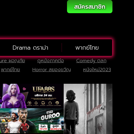
สมัครสมาชิก
Drama ดราม่า
พากย์ไทย
ure ผจญภัย
ดูหนังภาคต่อ
Comedy ตลก
พากย์ไทย
Horror สยองขวัญ
หนังใหม่2023