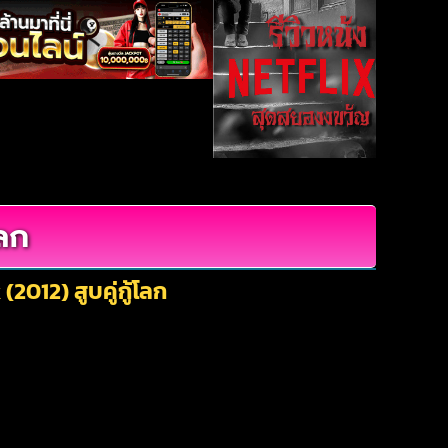
โลก
2012) สูบคู่กู้โลก