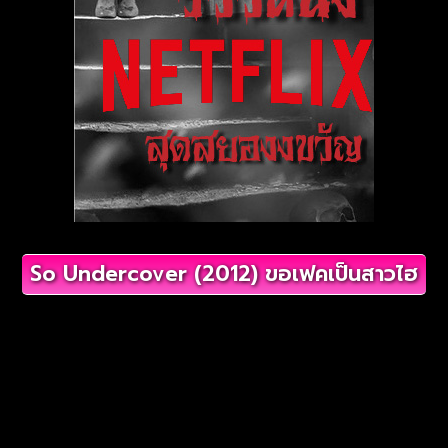
So Undercover (2012) ขอเฟคเป็นสาวไฮ