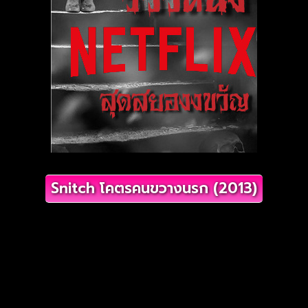
Snitch โคตรคนขวางนรก (2013)