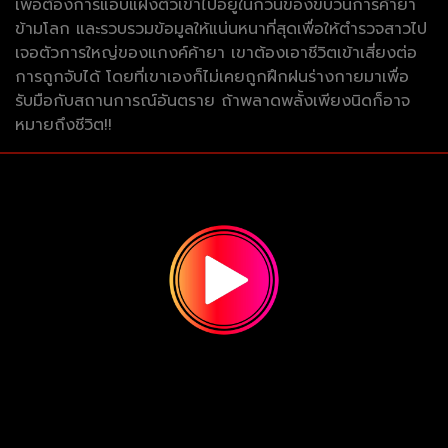
เพื่อต้องการแอบแฝงตัวเข้าไปอยู่ในก๊วนของขบวนการค้ายา
ข้ามโลก และรวบรวมข้อมูลให้แน่นหนาที่สุดเพื่อให้ตำรวจสาวไป
เจอตัวการใหญ่ของแกงค์ค้ายา เขาต้องเอาชีวิตเข้าเสี่ยงต่อ
การถูกจับได้ โดยที่เขาเองก็ไม่เคยถูกฝึกฝนร่างกายมาเพื่อ
รับมือกับสถานการณ์อันตราย ถ้าพลาดพลั้งเพียงนิดก็อาจ
หมายถึงชีวิต!!