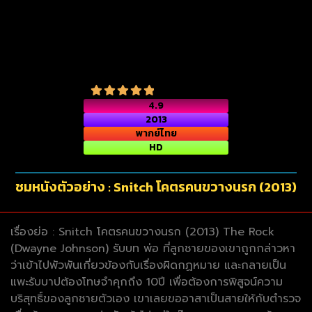
4.9
2013
พากย์ไทย
HD
ชมหนังตัวอย่าง : Snitch โคตรคนขวางนรก (2013)
เรื่องย่อ : Snitch โคตรคนขวางนรก (2013) The Rock
(Dwayne Johnson) รับบท พ่อ ที่ลูกชายของเขาถูกกล่าวหา
ว่าเข้าไปพัวพันเกี่ยวข้องกับเรื่องผิดกฏหมาย และกลายเป็น
แพะรับบาปต้องโทษจำคุกถึง 10ปี เพื่อต้องการพิสูจน์ความ
บริสุทธิ์ของลูกชายตัวเอง เขาเลยขออาสาเป็นสายให้กับตำรวจ