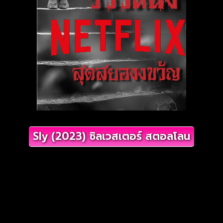
Sly (2023) ซิลเวสเตอร์ สตอลโลน