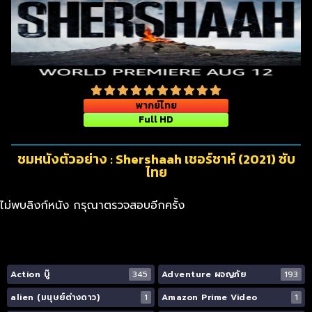
พากย์ไทย
Full HD
ชมหนังตัวอย่าง : Shershaah เชอร์ชาห์ (2021) ซับ
ไทย
ไม่พบลิงก์หนัง กรุณาตรวจสอบอีกครั้ง
Action บู๊
345
Adventure ผจญภัย
193
alien (มนุษย์ต่างดาว)
1
Amazon Prime Video
1