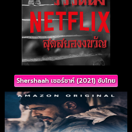
Shershaah เชอร์ชาห์ (2021) ซับไทย