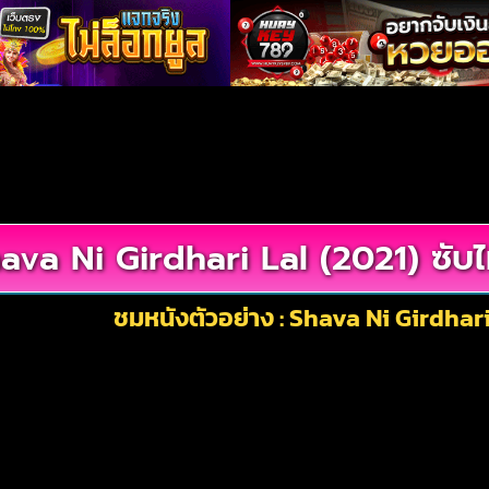
ava Ni Girdhari Lal (2021) ซับ
ชมหนังตัวอย่าง : Shava Ni Girdhari