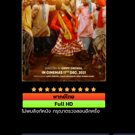
พากย์ไทย
Full HD
ไม่พบลิงก์หนัง กรุณาตรวจสอบอีกครั้ง