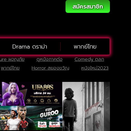
สมัครสมาชิก
Drama ดราม่า
พากย์ไทย
ure ผจญภัย
ดูหนังภาคต่อ
Comedy ตลก
พากย์ไทย
Horror สยองขวัญ
หนังใหม่2023