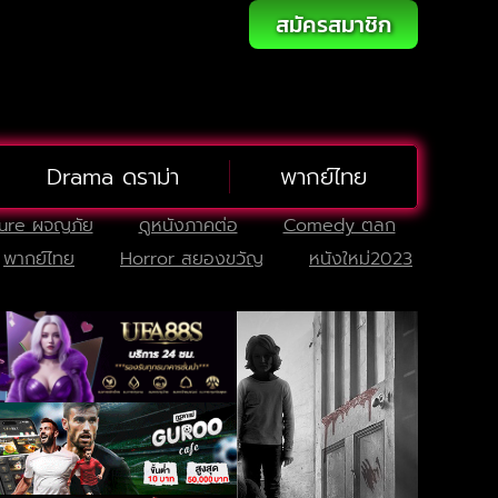
สมัครสมาชิก
Drama ดราม่า
พากย์ไทย
ure ผจญภัย
ดูหนังภาคต่อ
Comedy ตลก
พากย์ไทย
Horror สยองขวัญ
หนังใหม่2023