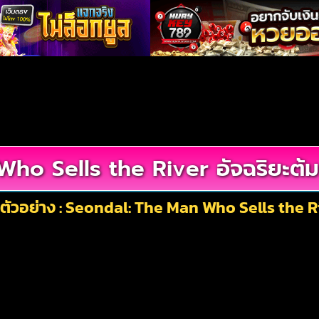
o Sells the River อัจฉริยะต้ม
ตัวอย่าง : Seondal: The Man Who Sells the Ri