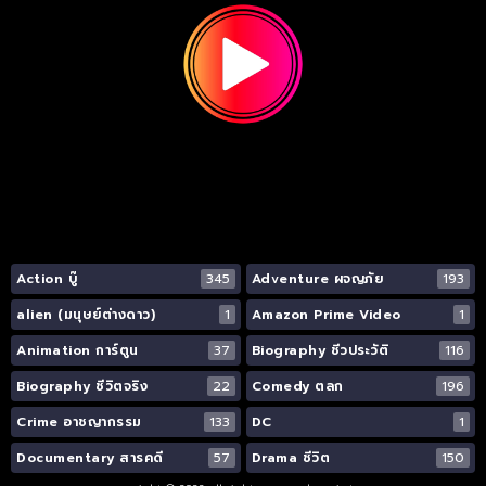
Action บู๊
345
Adventure ผจญภัย
193
alien (มนุษย์ต่างดาว)
1
Amazon Prime Video
1
Animation การ์ตูน
37
Biography ชีวประวัติ
116
Biography ชีวิตจริง
22
Comedy ตลก
196
Crime อาชญากรรม
133
DC
1
Documentary สารคดี
57
Drama ชีวิต
150