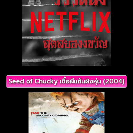
Seed of Chucky เชื้อผีแค้นฝังหุ่น (2004)