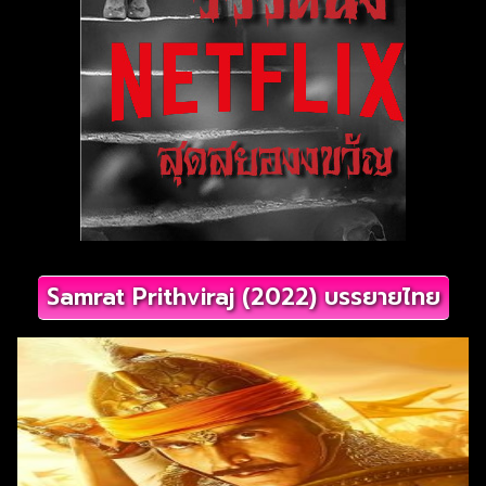
Samrat Prithviraj (2022) บรรยายไทย