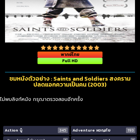
พากย์ไทย
Full HD
ชมหนังตัวอย่าง : Saints and Soldiers สงคราม
ปลดแอกความเป็นคน (2003)
ไม่พบลิงก์หนัง กรุณาตรวจสอบอีกครั้ง
Action บู๊
345
Adventure ผจญภัย
193