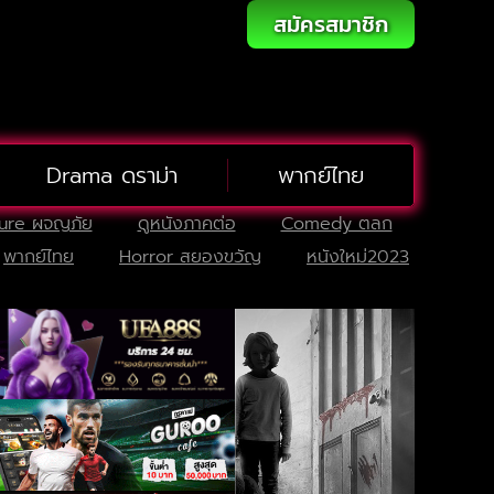
สมัครสมาชิก
Drama ดราม่า
พากย์ไทย
ure ผจญภัย
ดูหนังภาคต่อ
Comedy ตลก
พากย์ไทย
Horror สยองขวัญ
หนังใหม่2023