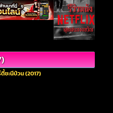
7)
ี้ชะนีป่วน (2017)