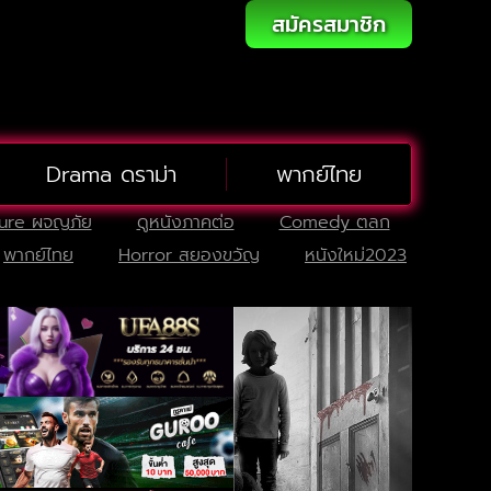
สมัครสมาชิก
Drama ดราม่า
พากย์ไทย
ure ผจญภัย
ดูหนังภาคต่อ
Comedy ตลก
พากย์ไทย
Horror สยองขวัญ
หนังใหม่2023