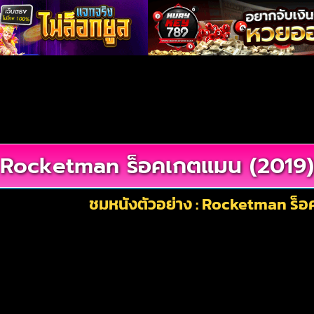
Rocketman ร็อคเกตแมน (2019)
ชมหนังตัวอย่าง : Rocketman ร็