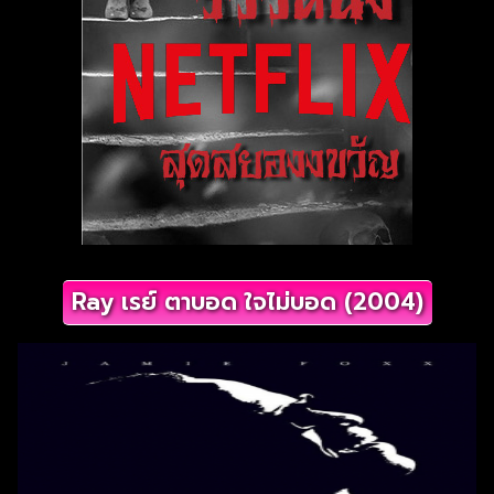
Ray เรย์ ตาบอด ใจไม่บอด (2004)