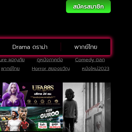
สมัครสมาชิก
Drama ดราม่า
พากย์ไทย
ure ผจญภัย
ดูหนังภาคต่อ
Comedy ตลก
พากย์ไทย
Horror สยองขวัญ
หนังใหม่2023