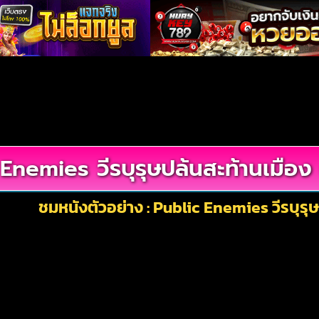
Enemies วีรบุรุษปล้นสะท้านเมือ
ชมหนังตัวอย่าง : Public Enemies วีรบุรุ