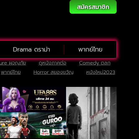
สมัครสมาชิก
Drama ดราม่า
พากย์ไทย
ure ผจญภัย
ดูหนังภาคต่อ
Comedy ตลก
พากย์ไทย
Horror สยองขวัญ
หนังใหม่2023