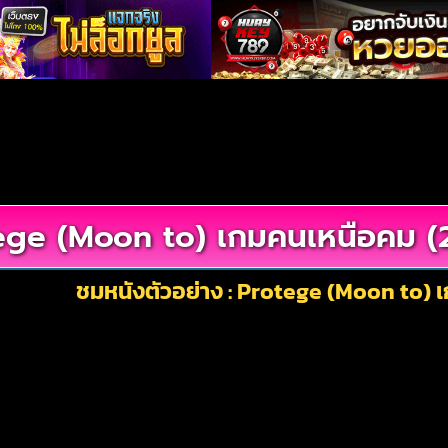
ege (Moon to) เกมคนเหนือคม (
ชมหนังตัวอย่าง : Protege (Moon to)