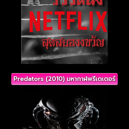
Predators (2010) มหากาฬพรีเดเตอร์