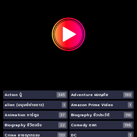
Action บู๊
345
Adventure ผจญภัย
193
alien (มนุษย์ต่างดาว)
1
Amazon Prime Video
1
Animation การ์ตูน
37
Biography ชีวประวัติ
116
Biography ชีวิตจริง
22
Comedy ตลก
196
Crime อาชญากรรม
133
DC
1