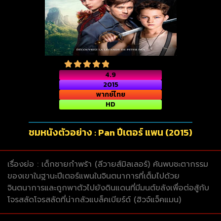
4.9
2015
พากย์ไทย
HD
ชมหนังตัวอย่าง : Pan ปีเตอร์ แพน (2015)
เรื่องย่อ : เด็กชายกำพร้า (ลีวายส์มิลเลอร์) ค้นพบชะตากรรม
ของเขาในฐานะปีเตอร์แพนในจินตนาการที่เต็มไปด้วย
จินตนาการและถูกพาตัวไปยังดินแดนที่มีมนต์ขลังเพื่อต่อสู้กับ
โจรสลัดโจรสลัดที่น่ากลัวแบล็คเบียร์ด์ (ฮิวจ์แจ็คแมน)