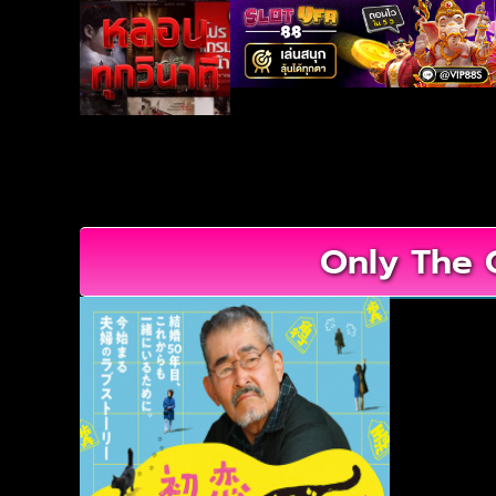
Only The C