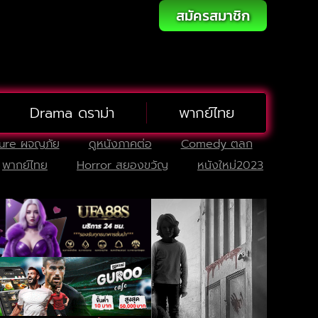
สมัครสมาชิก
Drama ดราม่า
พากย์ไทย
ure ผจญภัย
ดูหนังภาคต่อ
Comedy ตลก
พากย์ไทย
Horror สยองขวัญ
หนังใหม่2023