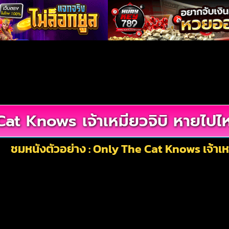
at Knows เจ้าเหมียวจิบิ หายไปไ
ชมหนังตัวอย่าง : Only The Cat Knows เจ้าเห