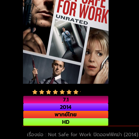
7.1
2014
พากย์ไทย
HD
เรื่องย่อ : Not Safe for Work ปิดออฟฟิศฆ่า (2014)