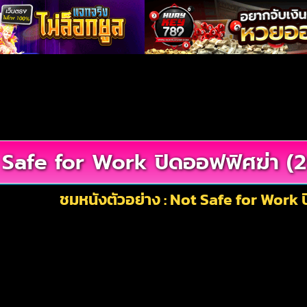
Safe for Work ปิดออฟฟิศฆ่า (
ชมหนังตัวอย่าง : Not Safe for Work 