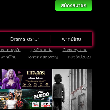
สมัครสมาชิก
Drama ดราม่า
พากย์ไทย
ure ผจญภัย
ดูหนังภาคต่อ
Comedy ตลก
พากย์ไทย
Horror สยองขวัญ
หนังใหม่2023