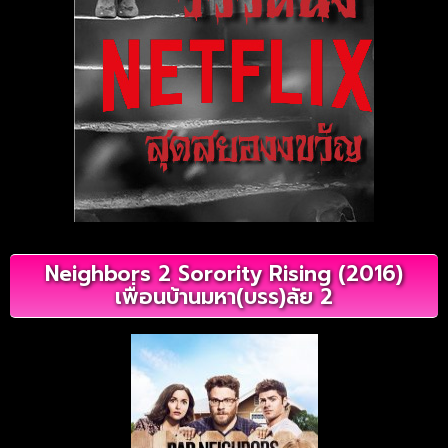
Neighbors 2 Sorority Rising (2016)
เพื่อนบ้านมหา(บรร)ลัย 2