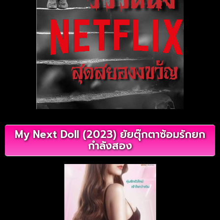
My Next Doll (2023) ยัยตุ๊กตาซ้อมรักยก
กำลังสอง