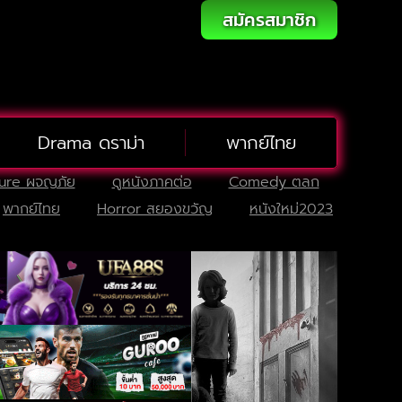
สมัครสมาชิก
Drama ดราม่า
พากย์ไทย
ure ผจญภัย
ดูหนังภาคต่อ
Comedy ตลก
พากย์ไทย
Horror สยองขวัญ
หนังใหม่2023