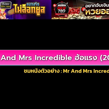
And Mrs Incredible ฮ้อแรง (2
ชมหนังตัวอย่าง : Mr And Mrs Incred