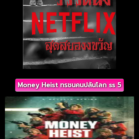
Money Heist ทรชนคนปล้นโลก ss 5