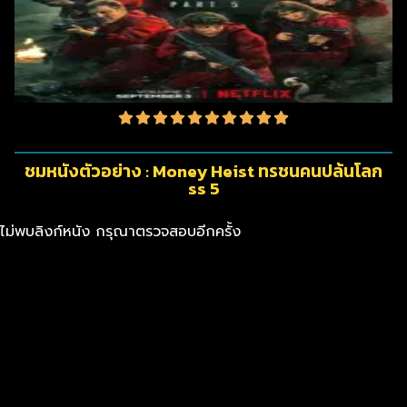
ชมหนังตัวอย่าง : Money Heist ทรชนคนปล้นโลก
ss 5
ไม่พบลิงก์หนัง กรุณาตรวจสอบอีกครั้ง