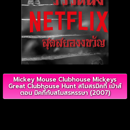
Mickey Mouse Clubhouse Mickeys
Great Clubhouse Hunt สโมสรมิคกี้ เม้าส์
ตอน มิคกี้กับสโมสรหรรษา (2007)