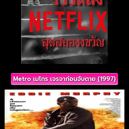
Metro เมโทร เจรจาก่อนจับตาย (1997)