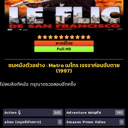
พากย์ไทย
Full HD
ชมหนังตัวอย่าง : Metro เมโทร เจรจาก่อนจับตาย
(1997)
ไม่พบลิงก์หนัง กรุณาตรวจสอบอีกครั้ง
Action บู๊
345
Adventure ผจญภัย
193
alien (มนุษย์ต่างดาว)
1
Amazon Prime Video
1