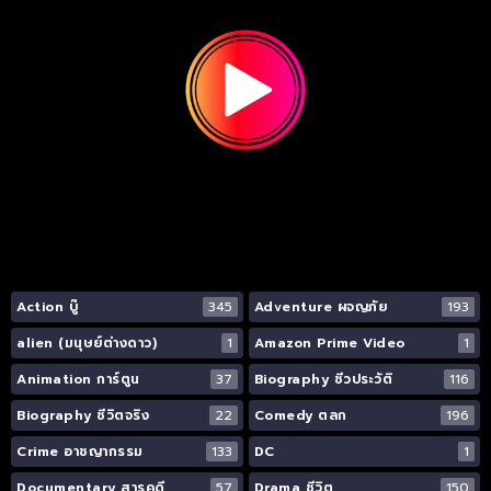
Action บู๊
345
Adventure ผจญภัย
193
alien (มนุษย์ต่างดาว)
1
Amazon Prime Video
1
Animation การ์ตูน
37
Biography ชีวประวัติ
116
Biography ชีวิตจริง
22
Comedy ตลก
196
Crime อาชญากรรม
133
DC
1
Documentary สารคดี
57
Drama ชีวิต
150