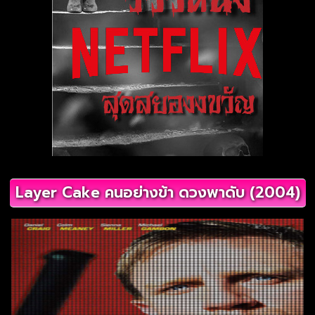
Layer Cake คนอย่างข้า ดวงพาดับ (2004)