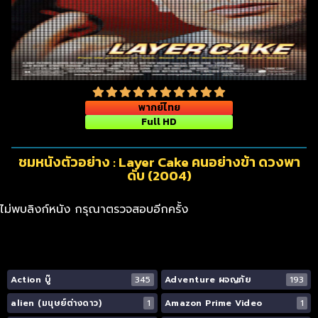
พากย์ไทย
Full HD
ชมหนังตัวอย่าง : Layer Cake คนอย่างข้า ดวงพา
ดับ (2004)
ไม่พบลิงก์หนัง กรุณาตรวจสอบอีกครั้ง
Action บู๊
345
Adventure ผจญภัย
193
alien (มนุษย์ต่างดาว)
1
Amazon Prime Video
1