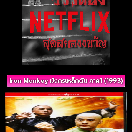
Iron Monkey มังกรเหล็กตัน ภาค1 (1993)