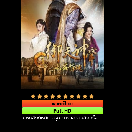
พากย์ไทย
Full HD
ไม่พบลิงก์หนัง กรุณาตรวจสอบอีกครั้ง