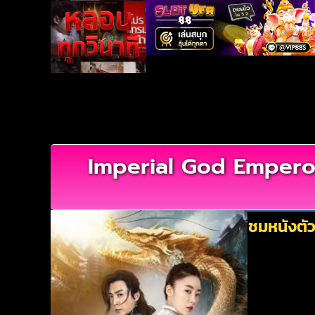
Imperial God Emperor 
ชมหนังตัว