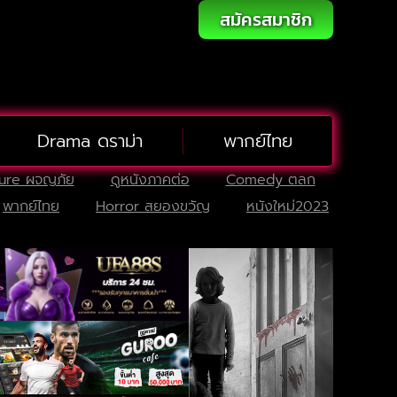
สมัครสมาชิก
Drama ดราม่า
พากย์ไทย
ure ผจญภัย
ดูหนังภาคต่อ
Comedy ตลก
พากย์ไทย
Horror สยองขวัญ
หนังใหม่2023