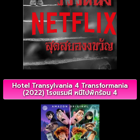
Hotel Transylvania 4 Transformania
(2022) โรงแรมผี หนีไปพักร้อน 4