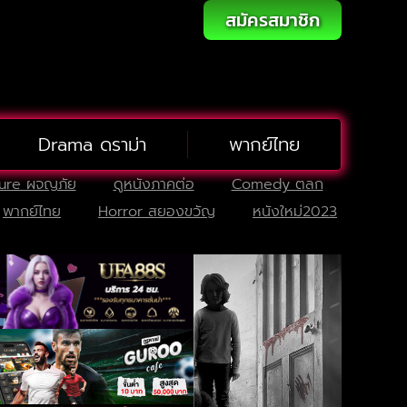
สมัครสมาชิก
Drama ดราม่า
พากย์ไทย
ure ผจญภัย
ดูหนังภาคต่อ
Comedy ตลก
พากย์ไทย
Horror สยองขวัญ
หนังใหม่2023