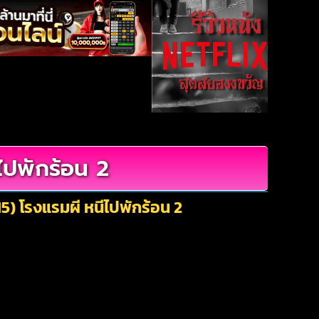
ไปพักร้อน 2
5) โรงแรมผี หนีไปพักร้อน 2