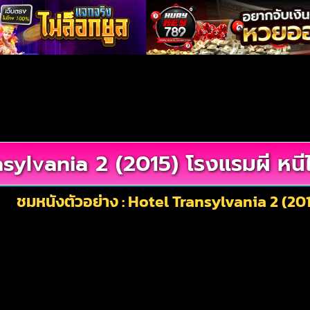
sylvania 2 (2015) โรงแรมผี หนี
ชมหนังตัวอย่าง : Hotel Transylvania 2 (201