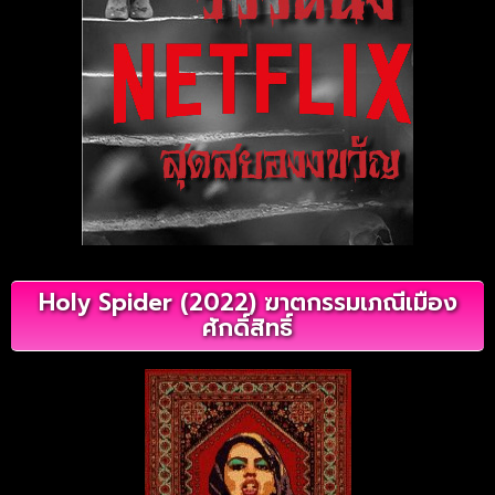
Holy Spider (2022) ฆาตกรรมเภณีเมือง
ศักดิ์สิทธิ์