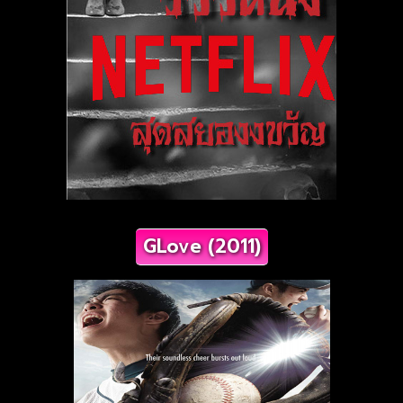
GLove (2011)