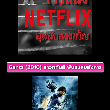
Gantz (2010) สาวกกันสึ พันธ์แสบสังหาร