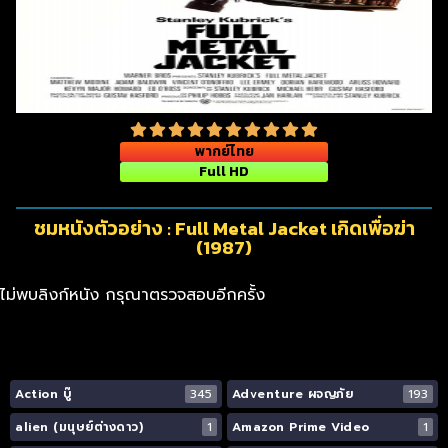
พากย์ไทย
Full HD
ชมหนังตัวอย่าง : Full Metal Jacket เกิดเพื่อฆ่า
(1987)
ไม่พบลิงก์หนัง กรุณาตรวจสอบอีกครั้ง
Action บู๊
345
Adventure ผจญภัย
193
alien (มนุษย์ต่างดาว)
1
Amazon Prime Video
1